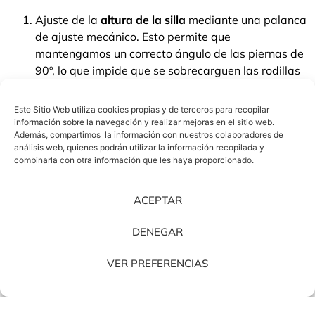
Ajuste de la
altura de la silla
mediante una palanca
de ajuste mecánico. Esto permite que
mantengamos un correcto ángulo de las piernas de
90º, lo que impide que se sobrecarguen las rodillas
con el paso de las horas.
Los
asientos deben tener suficiente anchura y
Este Sitio Web utiliza cookies propias y de terceros para recopilar
profundidad
para que el usuario pueda apoyar
información sobre la navegación y realizar mejoras en el sitio web.
Además, compartimos la información con nuestros colaboradores de
toda la zona de la espalda en el respaldo de las
análisis web, quienes podrán utilizar la información recopilada y
silla.
combinarla con otra información que les haya proporcionado.
Los respaldos de la silla deben soportar la
curvatura
de la columna vertebral. En este
ACEPTAR
apartado hay que hacer especial mención al uso de
los materiales. Un material flexible o suave permite
DENEGAR
una mayor adaptación a la espalda.
Los apoyabrazos de las sillas deben permitir que
VER PREFERENCIAS
los brazos y los hombros reposen con comodidad
, y
estemos relajados para afrontar nuestra jornada
diaria.