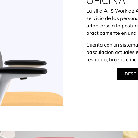
OFICINA
La silla A+S Work de A
servicio de las person
adaptarse a la postur
prácticamente en una 
Cuenta con un sistema
basculación actuales e
respaldo, brazos e incl
DESC