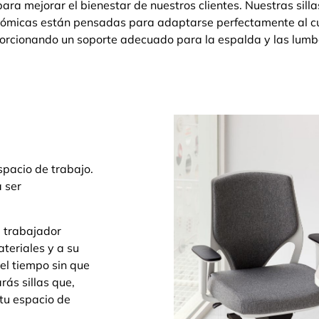
para mejorar el bienestar de nuestros clientes. Nuestras silla
ómicas están pensadas para adaptarse perfectamente al c
orcionando un soporte adecuado para la espalda y las lumb
spacio de trabajo.
a ser
 trabajador
teriales y a su
del tiempo sin que
rás sillas que,
tu espacio de