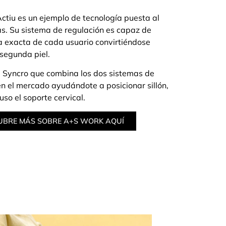
ctiu es un ejemplo de tecnología puesta al
as. Su sistema de regulación es capaz de
a exacta de cada usuario convirtiéndose
segunda piel.
 Syncro que combina los dos sistemas de
n el mercado ayudándote a posicionar sillón,
uso el soporte cervical.
UBRE MÁS SOBRE A+S WORK AQUÍ