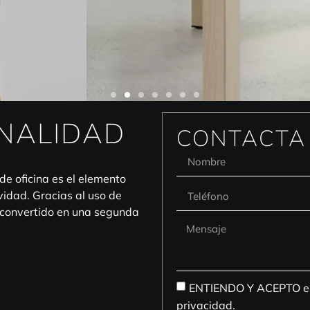
NALIDAD
CONTACTA
de oficina es el elemento
vidad. Gracias al uso de
n convertido en una segunda
ENTIENDO Y ACEPTO el t
privacidad.