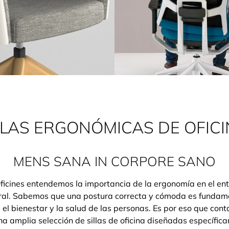
LLAS ERGONÓMICAS DE OFICI
MENS SANA IN CORPORE SANO
ficines entendemos la importancia de la ergonomía en el en
ral. Sabemos que una postura correcta y cómoda es fundam
 el bienestar y la salud de las personas. Es por eso que con
na amplia selección de sillas de oficina diseñadas específic