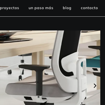
proyectos
un paso más
blog
contacto