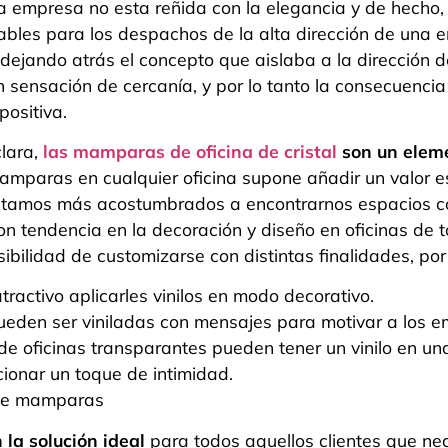
a empresa no esta reñida con la elegancia y de hecho
ables para los despachos de la alta dirección de una 
dejando atrás el concepto que aislaba a la dirección 
 sensación de cercanía, y por lo tanto la consecuencia
positiva.
clara,
las mamparas de oficina de cristal
son un eleme
mamparas en cualquier oficina supone añadir un valor e
stamos más acostumbrados a encontrarnos espacios c
n tendencia en la decoración y diseño en oficinas de
ibilidad de customizarse con distintas finalidades, por
ractivo aplicarles vinilos en modo decorativo.
en ser viniladas con mensajes para motivar a los e
de oficinas transparantes pueden tener un vinilo en un
ionar un toque de intimidad.
la solución ideal
para todos aquellos clientes que ne