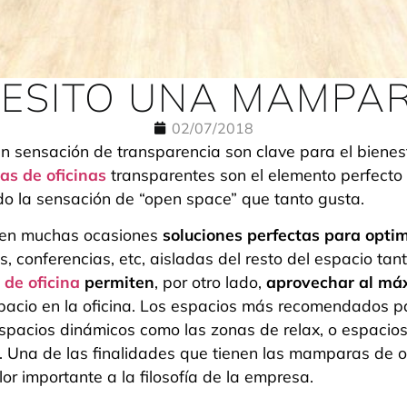
ESITO UNA MAMPAR
02/07/2018
n sensación de transparencia son clave para el bienes
s de oficinas
transparentes son el elemento perfecto
do la sensación de “open space” que tanto gusta.
en muchas ocasiones
soluciones perfectas para optimi
, conferencias, etc, aisladas del resto del espacio tan
de oficina
permiten
, por otro lado,
aprovechar al máx
pacio en la oficina. Los espacios más recomendados 
 espacios dinámicos como las zonas de relax, o espaci
. Una de las finalidades que tienen las mamparas de of
lor importante a la filosofía de la empresa.