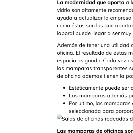
La modernidad que aporta
a l
vidrio son altamente recomend
ayuda a actualizar la empresa 
como éstos son los que aportan
laboral puede llegar a ser muy 
Además de tener una utilidad 
oficina. El resultado de estas 
espacio asignado. Cada vez e
las mamparas transparentes so
de oficina además tienen la pos
Estéticamente puede ser at
Las mamparas además pued
Por ultimo, las mamparas 
seleccionada para porporc
Las mamparas de oficinas son 