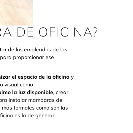
A DE OFICINA?
tar de los empleados de las
 para proporcionar ese
zar el espacio de la oficina
y
to visual como
imo la luz disponible
, crear
para instalar mamparas de
os más formales como son las
icina es la de generar