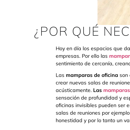
¿POR QUÉ NEC
Hoy en día los espacios que da
empresas. Por ello las
mampara
sentimiento de cercanía, crean
Las
mamparas de oficina
son 
crear nuevas salas de reuniones
acústicamente.
Las
mamparas 
sensación de profundidad y es
oficinas invisibles pueden ser
salas de reuniones por ejemplo
honestidad y por lo tanto un va