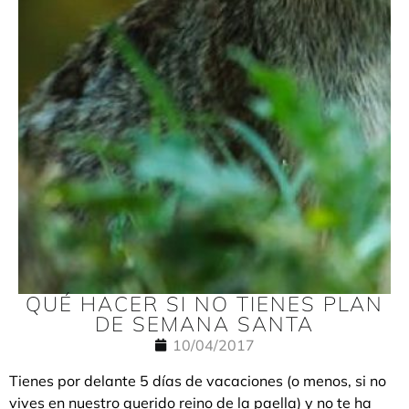
QUÉ HACER SI NO TIENES PLAN
DE SEMANA SANTA
10/04/2017
Tienes por delante 5 días de vacaciones (o menos, si no
vives en nuestro querido reino de la paella) y no te ha