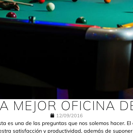
LA MEJOR OFICINA 
12/09/2016
sta es una de las preguntas que nos solemos hacer. El
tra satisfacción y productividad, además de suponer un