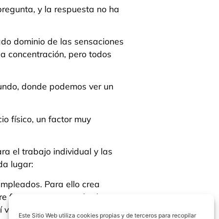
pregunta, y la respuesta no ha
ado dominio de las sensaciones
la concentración, pero todos
 mundo, donde podemos ver un
o físico, un factor muy
a el trabajo individual y las
da lugar:
 empleados. Para ello crea
e fresco, tener una charla
í vemos ejemplos de ello:
Este Sitio Web utiliza cookies propias y de terceros para recopilar