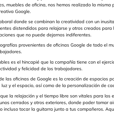
nes, muebles de oficina, nos hemos realizado la misma 
reativa Google.
aboral donde se combinan la creatividad con un inusit
ntes distendidos para relajarse y otros creados para 
aciones que no puede dejarnos indiferentes.
tografías provenientes de oficinas Google de todo el
bajadores.
es es el hincapié que la compañía tiene con el ejercici
uctividad y felicidad de los trabajadores.
de las oficinas de Google es la creación de espacios par
a luz y el espacio, así como de la personalización de ca
que la relajación y el tiempo libre son vitales para los
unos cerrados y otros exteriores, donde poder tomar air
o incluso tocar la guitarra junto a tus compañeros. Aqu