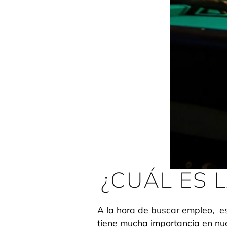
¿CUÁL ES 
A la hora de buscar empleo, e
tiene mucha importancia en nues