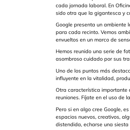
cada jornada laboral. En Ofici
sido otra que la gigantesca y c
Google presenta un ambiente l
para cada recinto. Vemos ambie
envueltos en un marco de sens
Hemos reunido una serie de fo
asombroso cuidado por sus tra
Uno de los puntos más destacabl
influyente en la vitalidad, prod
Otra característica importante 
reuniones. Fíjate en el uso de l
Pero si en algo cree Google, es 
espacios nuevos, creativos, alg
distendida, echarse una siesta 