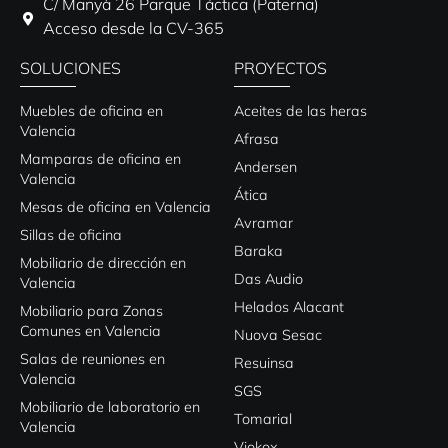
C/ Manyà 26 Parque Táctica (Paterna)
Acceso desde la CV-365
SOLUCIONES
PROYECTOS
Muebles de oficina en
Aceites de las heras
Valencia
Afrasa
Mamparas de oficina en
Andersen
Valencia
Ática
Mesas de oficina en Valencia
Avramar
Sillas de oficina
Baraka
Mobiliario de dirección en
Das Audio
Valencia
Helados Alacant
Mobiliario para Zonas
Comunes en Valencia
Nuova Sesac
Salas de reuniones en
Resuinsa
Valencia
SGS
Mobiliario de laboratorio en
Tomarial
Valencia
Viokox