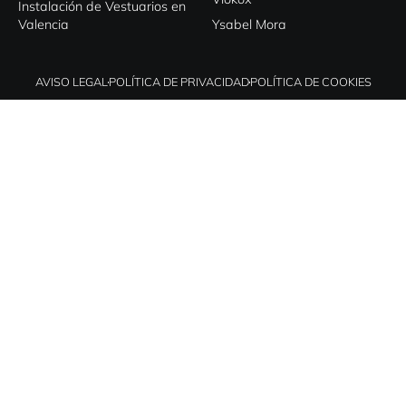
Instalación de Vestuarios en
Valencia
Ysabel Mora
AVISO LEGAL
POLÍTICA DE PRIVACIDAD
POLÍTICA DE COOKIES