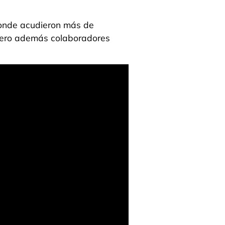
 donde acudieron más de
 pero además colaboradores