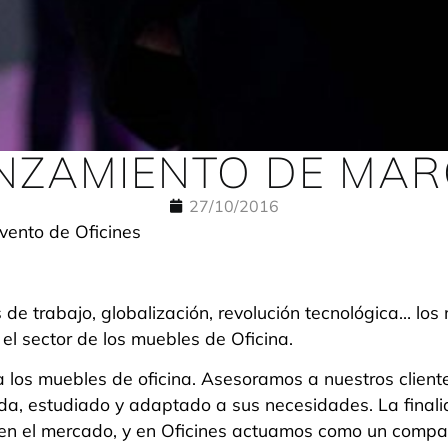
ANZAMIENTO DE MAR
27/10/2016
e trabajo, globalización, revolución tecnológica… lo
 el sector de los muebles de Oficina.
 los muebles de oficina. Asesoramos a nuestros client
da, estudiado y adaptado a sus necesidades. La final
e en el mercado, y en Oficines actuamos como un comp