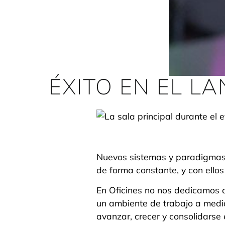
ÉXITO EN EL L
Nuevos sistemas y paradigmas d
de forma constante, y con ellos
En Oficines no nos dedicamos a
un ambiente de trabajo a medi
avanzar, crecer y consolidars