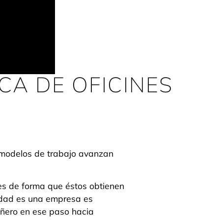
CA DE OFICINES
s modelos de trabajo avanzan
es de forma que éstos obtienen
idad es una empresa es
añero en ese paso hacia