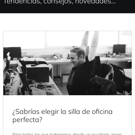
Tendencias, consejos, novedades...
¿Sabrías elegir la silla de oficina
perfecta?
Para todos los que trabajamos desde un escritorio, tener