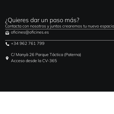
¿Quieres dar un paso más?
Contacta con nosotros y juntos crearemos tu nuevo espacio
oficines@oficines.es
+34 962 761 799
C/ Manyà 26 Parque Táctica (Paterna)
Acceso desde la CV-365