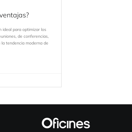
ventajas?
ideal para optimizar los
euniones, de conferencias,
a la tendencia moderna de