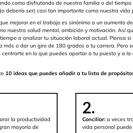
do como disfrutando de nuestra familia o del tiempo li
 (o debería ser) casi tan importante como nuestra vida 
ue mejorar en el trabajo es sinónimo a un aumento de
o nuestra salud mental, ambición y motivación. Así q
tiempo a analizar tu situación laboral actual. Piensa si 
ar a más o dar un giro de 180 grados a tu carrera. Pero
 centrarte en lo que puedes aportar a tu puesto y a la
te
10 ideas que puedes añadir a tu lista de propósito
2.
rar la productividad
Conciliar:
a veces tra
 gran mayoría de
vida personal puede