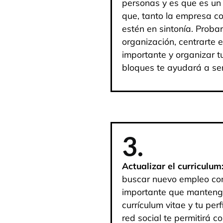
personas y es que es un
que, tanto la empresa co
estén en sintonía. Proba
organización, centrarte 
importante y organizar t
bloques te ayudará a se
3.
Actualizar el curriculum
buscar nuevo empleo com
importante que manteng
currículum vitae y tu perf
red social te permitirá c