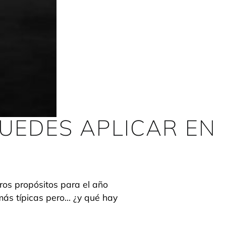
UEDES APLICAR EN
ros propósitos para el año
más típicas pero… ¿y qué hay