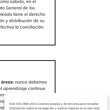
como sabrás, en el
uto General de los
leado tiene el derecho
ón y distribución de su
ectiva la conciliación.
 áreas:
nunca debemos
el aprendizaje continuo
ueremos seguir creciendo
i no dispones de mucho
Este Sitio Web utiliza cookies propias y de terceros para recopilar
rte en canales digitales
información sobre la navegación y realizar mejoras en el sitio web.