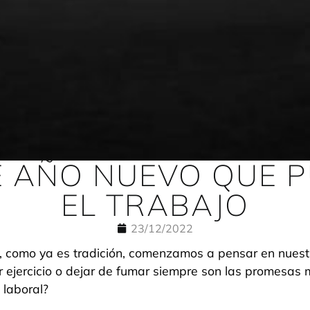
E AÑO NUEVO QUE P
EL TRABAJO
23/12/2022
 y, como ya es tradición, comenzamos a pensar en nuest
 ejercicio o dejar de fumar siempre son las promesas 
 laboral?